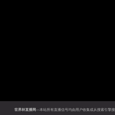
世界杯直播网
—本站所有直播信号均由用户收集或从搜索引擎搜