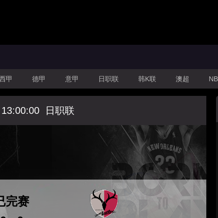
西甲
德甲
意甲
日职联
韩K联
澳超
NB
 13:00:00
日职联
已完赛