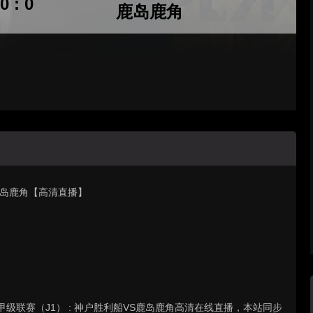
0 : 0
鹿岛鹿角
 鹿岛鹿角【高清直播】
足球甲级联赛（J1） : 神户胜利船VS鹿岛鹿角高清在线直播，本站同步