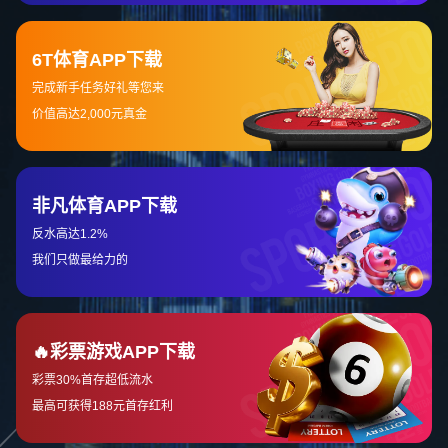
6T体育APP下载
完成新手任务好礼等您来
价值高达2,000元真金
非凡体育APP下载
反水高达1.2%
我们只做最给力的
🔥彩票游戏APP下载
彩票30%首存超低流水
最高可获得188元首存红利