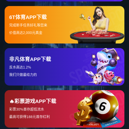
6T体育APP下载
完成新手任务好礼等您来
价值高达2,000元真金
非凡体育APP下载
反水高达1.2%
我们只做最给力的
🔥彩票游戏APP下载
彩票30%首存超低流水
最高可获得188元首存红利