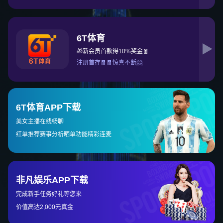
6T体育
▶
🎁新会员首款得10%奖金🧧
注册首存🧧🧧惊喜不断🤗
6T体育APP下载
美女主播在线畅聊
红单推荐赛事分析晒单功能精彩连麦
非凡娱乐APP下载
完成新手任务好礼等您来
价值高达2,000元真金