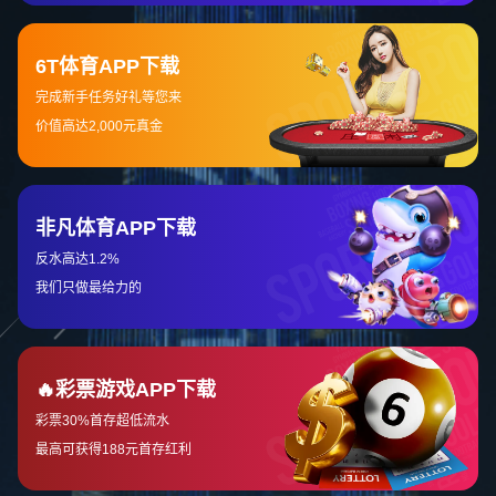
6T体育APP下载
完成新手任务好礼等您来
价值高达2,000元真金
非凡体育APP下载
反水高达1.2%
我们只做最给力的
🔥彩票游戏APP下载
彩票30%首存超低流水
最高可获得188元首存红利