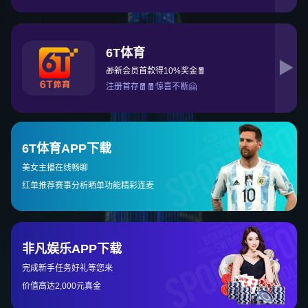
6T体育
▶
🎁新会员首款得10%奖金🧧
注册首存🧧🧧惊喜不断🤗
6T体育APP下载
美女主播在线畅聊
红单推荐赛事分析晒单功能精彩连麦
非凡娱乐APP下载
完成新手任务好礼等您来
价值高达2,000元真金