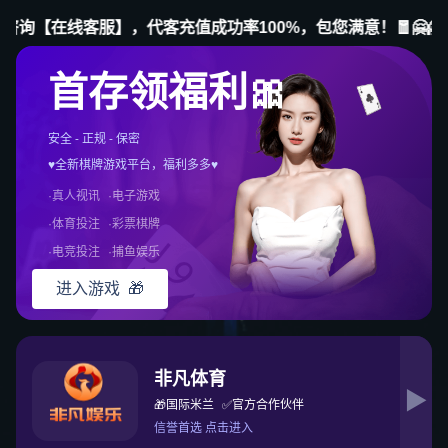
线客服】，代客充值成功率100%，包您满意！🧧🤗🤗🤗。
首存领福利🎀
安全 - 正规 - 保密
♥️全新棋牌游戏平台，福利多多♥️
·真人视讯
·电子游戏
·体育投注
·彩票棋牌
·电竞投注
·捕鱼娱乐
进入游戏 🎁
非凡体育
▶
🎁国际米兰
✅官方合作伙伴
信誉首选 点击进入